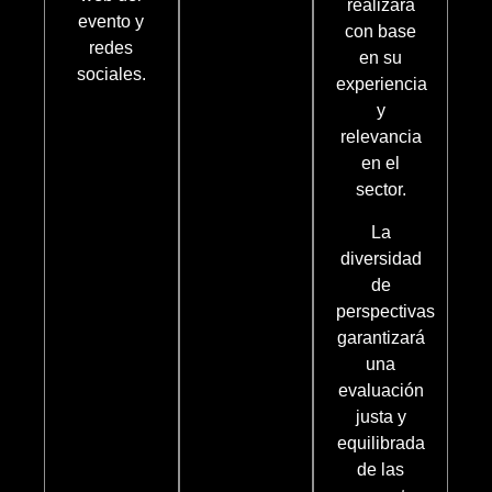
realizará
evento y
con base
redes
en su
sociales.
experiencia
y
relevancia
en el
sector.
La
diversidad
de
perspectivas
garantizará
una
evaluación
justa y
equilibrada
de las