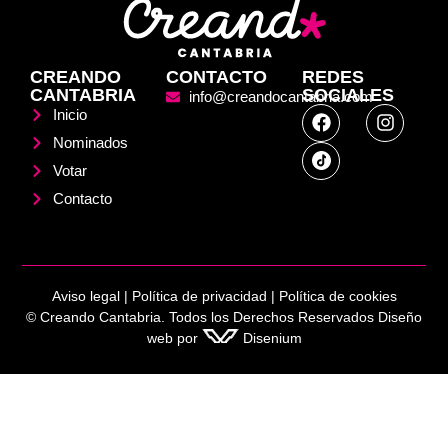
CREANDO
CONTACTO
REDES
CANTABRIA
SOCIALES
info@creandocantabria.com
Inicio
Nominados
Votar
Contacto
Aviso legal
|
Política de privacidad |
Política de cookies
© Creando Cantabria. Todos los Derechos Reservados
Diseño
web
por
Disenium