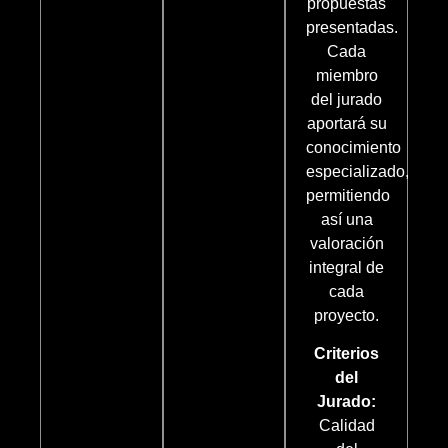
propuestas
presentadas.
Cada
miembro
del jurado
aportará su
conocimiento
especializado,
permitiendo
así una
valoración
integral de
cada
proyecto.
Criterios
del
Jurado:
Calidad