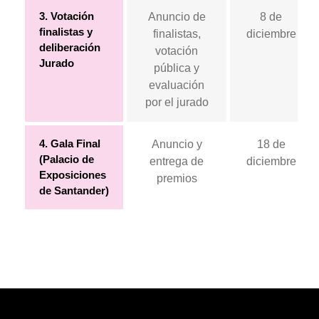
3. Votación
Anuncio de
8 de
finalistas y
finalistas,
diciembre
deliberación
votación
Jurado
pública y
evaluación
por el jurado
4. Gala Final
Anuncio y
18 de
(Palacio de
entrega de
diciembre
Exposiciones
premios
de Santander)