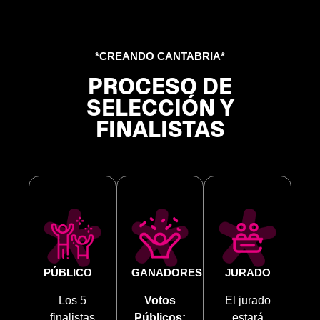
*CREANDO CANTABRIA*
PROCESO DE
SELECCIÓN Y
FINALISTAS
PÚBLICO
GANADORES
JURADO
Los 5
Votos
El jurado
finalistas
Públicos:
estará